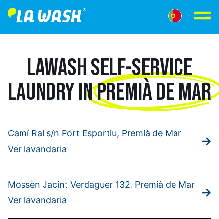
LAWASH SELF-SERVICE
LAUNDRY IN
PREMIÀ DE MAR
Camí Ral s/n Port Esportiu, Premià de Mar
Ver lavandaria
Mossèn Jacint Verdaguer 132, Premià de Mar
Ver lavandaria