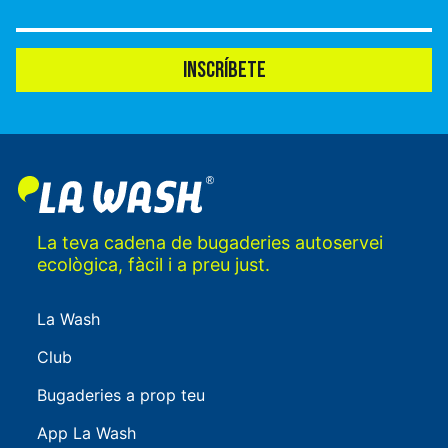
INSCRÍBETE
La teva cadena de bugaderies autoservei
ecològica, fàcil i a preu just.
La Wash
Club
Bugaderies a prop teu
App La Wash