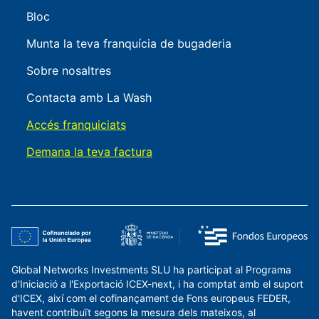
Bloc
Munta la teva franquícia de bugaderia
Sobre nosaltres
Contacta amb La Wash
Accés franquiciats
Demana la teva factura
Global Networks Investments SLU ha participat al Programa
d'Iniciació a l'Exportació ICEX-next, i ha comptat amb el suport
d'ICEX, així com el cofinançament de Fons europeus FEDER,
havent contribuït segons la mesura dels mateixos, al