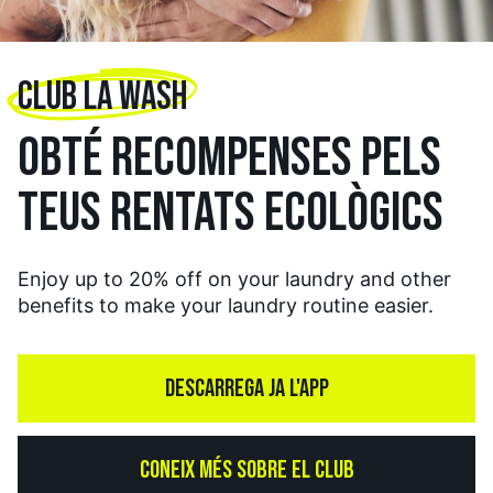
CLUB LA WASH
OBTÉ RECOMPENSES PELS
TEUS RENTATS ECOLÒGICS
Enjoy up to 20% off on your laundry and other
benefits to make your laundry routine easier.
DESCARREGA JA L'APP
CONEIX MÉS SOBRE EL CLUB