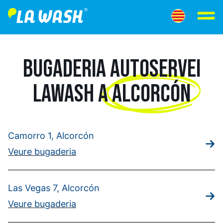
BUGADERIA AUTOSERVEI
LAWASH A
ALCORCÓN
Camorro 1, Alcorcón
Veure bugaderia
Las Vegas 7, Alcorcón
Veure bugaderia