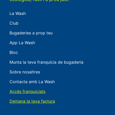
La Wash
Club
Bugaderies a prop teu
App La Wash
Bloc
Munta la teva franquícia de bugaderia
Sobre nosaltres
Contacta amb La Wash
Accés franquiciats
Demana la teva factura