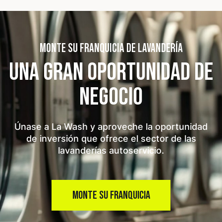
MONTE SU FRANQUICIA DE LAVANDERÍA
UNA GRAN OPORTUNIDAD
DE
NEGOCIO
Únase a La Wash y aproveche la oportunidad
de inversión que ofrece el sector de las
lavanderías autoservicio.
MONTE SU FRANQUICIA