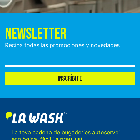
NEWSLETTER
Reciba todas las promociones y novedades
INSCRÍBITE
La teva cadena de bugaderies autoservei
ecològica, fàcil i a preu just.