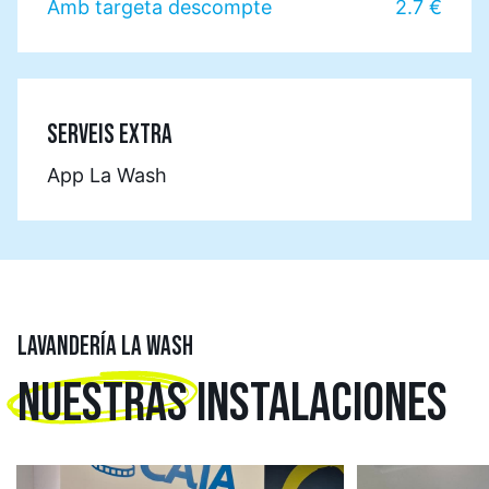
Amb targeta descompte
2.7 €
SERVEIS EXTRA
App La Wash
LAVANDERÍA LA WASH
NUESTRAS
INSTALACIONES