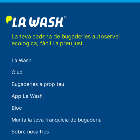
La teva cadena de bugaderies autoservei
ecològica, fàcil i a preu just.
La Wash
Club
Bugaderies a prop teu
App La Wash
Bloc
Munta la teva franquícia de bugaderia
Sobre nosaltres