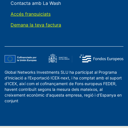
Contacta amb La Wash
Accés franquiciats
Demana la teva factura
Global Networks Investments SLU ha participat al Programa
d'Iniciació a l'Exportació ICEX-next, i ha comptat amb el suport
d'ICEX, així com el cofinançament de Fons europeus FEDER,
havent contribuït segons la mesura dels mateixos, al
creixement econòmic d'aquesta empresa, regió i d'Espanya en
conjunt