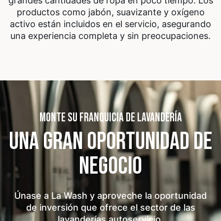
grandes cantidades de ropa en poco tiempo. Los
productos como jabón, suavizante y oxígeno
activo están incluidos en el servicio, asegurando
una experiencia completa y sin preocupaciones.
MONTE SU FRANQUICIA DE LAVANDERÍA
UNA GRAN OPORTUNIDAD
DE
NEGOCIO
Únase a La Wash y aproveche la oportunidad
de inversión que ofrece el sector de las
lavanderías autoservicio.