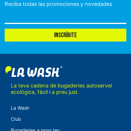
Reciba todas las promociones y novedades
INSCRÍBITE
La teva cadena de bugaderies autoservei
ecològica, fàcil i a preu just.
La Wash
Club
Bugaderies a prop teu