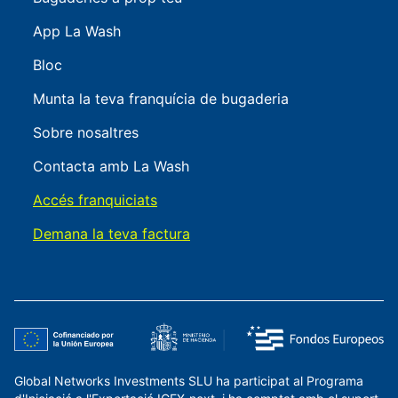
App La Wash
Bloc
Munta la teva franquícia de bugaderia
Sobre nosaltres
Contacta amb La Wash
Accés franquiciats
Demana la teva factura
Global Networks Investments SLU ha participat al Programa