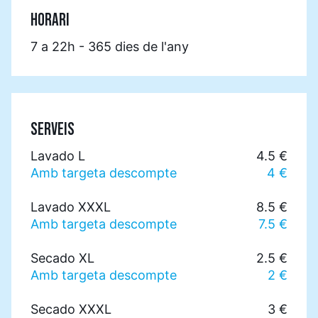
HORARI
7 a 22h - 365 dies de l'any
SERVEIS
Lavado L
4.5 €
Amb targeta descompte
4 €
Lavado XXXL
8.5 €
Amb targeta descompte
7.5 €
Secado XL
2.5 €
Amb targeta descompte
2 €
Secado XXXL
3 €