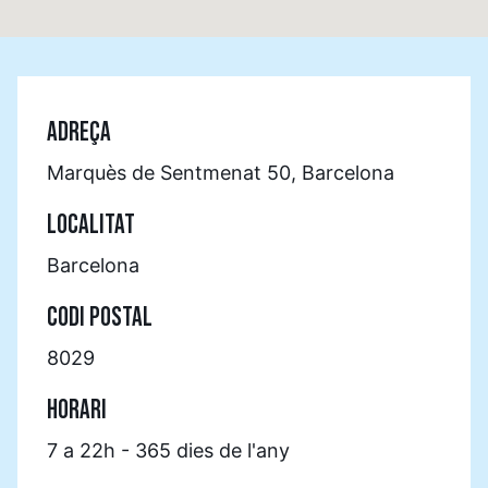
ADREÇA
Marquès de Sentmenat 50, Barcelona
LOCALITAT
Barcelona
CODI POSTAL
8029
HORARI
7 a 22h - 365 dies de l'any