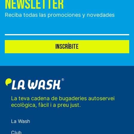
NEWSLETTER
Reciba todas las promociones y novedades
INSCRÍBITE
La teva cadena de bugaderies autoservei
ecològica, fàcil i a preu just.
La Wash
Club