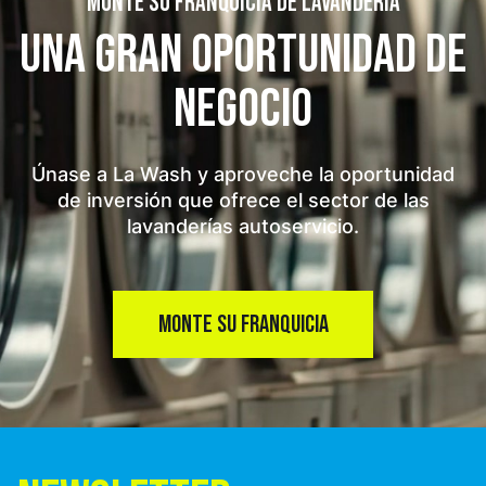
MONTE SU FRANQUICIA DE LAVANDERÍA
UNA GRAN OPORTUNIDAD
DE
NEGOCIO
Únase a La Wash y aproveche la oportunidad
de inversión que ofrece el sector de las
lavanderías autoservicio.
MONTE SU FRANQUICIA