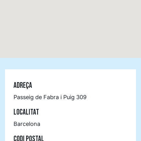
ADREÇA
Passeig de Fabra i Puig 309
LOCALITAT
Barcelona
CODI POSTAL