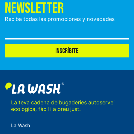
NEWSLETTER
Reciba todas las promociones y novedades
INSCRÍBITE
La teva cadena de bugaderies autoservei
ecològica, fàcil i a preu just.
La Wash