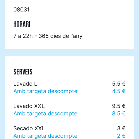
08031
HORARI
7 a 22h - 365 dies de l'any
SERVEIS
Lavado L
5.5 €
Amb targeta descompte
4.5 €
Lavado XXL
9.5 €
Amb targeta descompte
8.5 €
Secado XXL
3 €
Amb targeta descompte
2 €