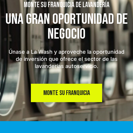
MONTE SU FRANQUICIA DE LAVANDERÍA
UNA GRAN OPORTUNIDAD
DE
NEGOCIO
Únase a La Wash y aproveche la oportunidad
de inversión que ofrece el sector de las
lavanderías autoservicio.
MONTE SU FRANQUICIA