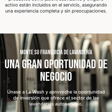
activo están incluidos en el servicio, asegurando
una experiencia completa y sin preocupaciones.
MONTE SU FRANQUICIA DE LAVANDERÍA
UNA GRAN OPORTUNIDAD
DE
NEGOCIO
Únase a La Wash y aproveche la oportunidad
de inversión que ofrece el sector de las
lavanderías autoservicio.