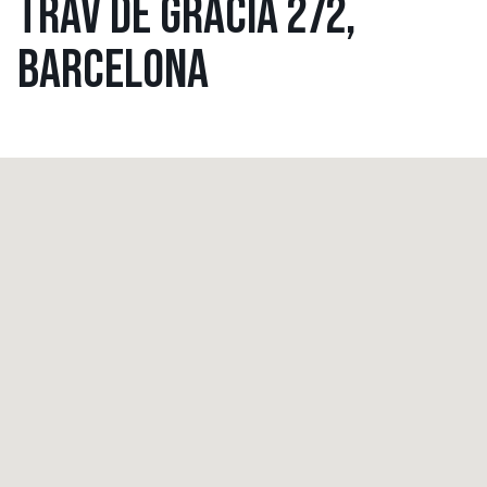
TRAV DE GRÀCIA 272,
BARCELONA