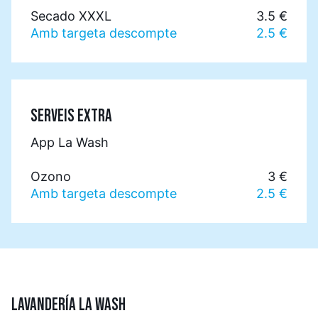
Secado XXXL
3.5 €
Amb targeta descompte
2.5 €
SERVEIS EXTRA
App La Wash
Ozono
3 €
Amb targeta descompte
2.5 €
LAVANDERÍA LA WASH