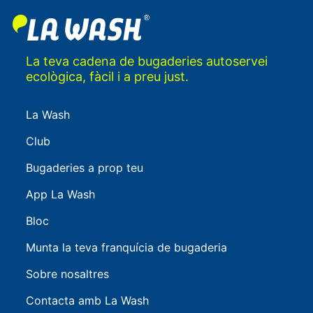
La teva cadena de bugaderies autoservei
ecològica, fàcil i a preu just.
La Wash
Club
Bugaderies a prop teu
App La Wash
Bloc
Munta la teva franquícia de bugaderia
Sobre nosaltres
Contacta amb La Wash