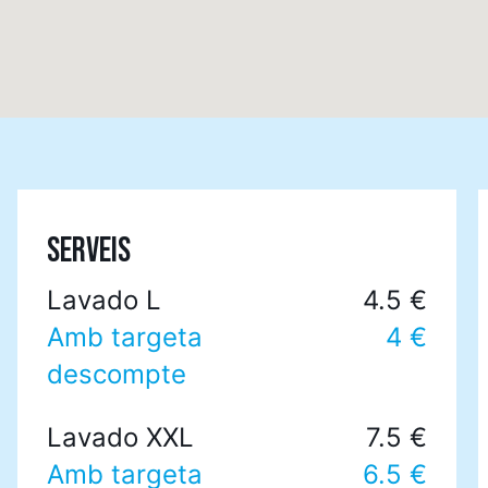
SERVEIS
Lavado L
4.5 €
Amb targeta
4 €
descompte
Lavado XXL
7.5 €
Amb targeta
6.5 €