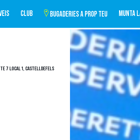
VEIS
CLUB
MUNTA L
BUGADERIES A PROP TEU
TE 7 LOCAL 1, CASTELLDEFELS