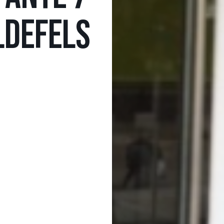
LDEFELS