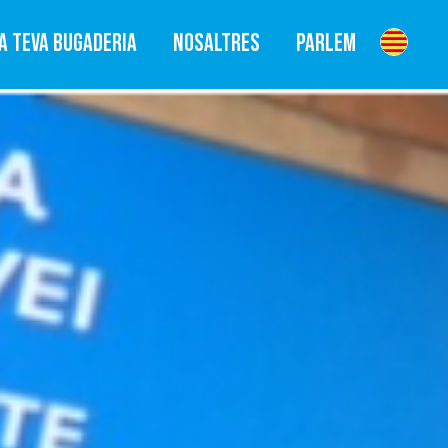
A TEVA BUGADERIA
NOSALTRES
PARLEM