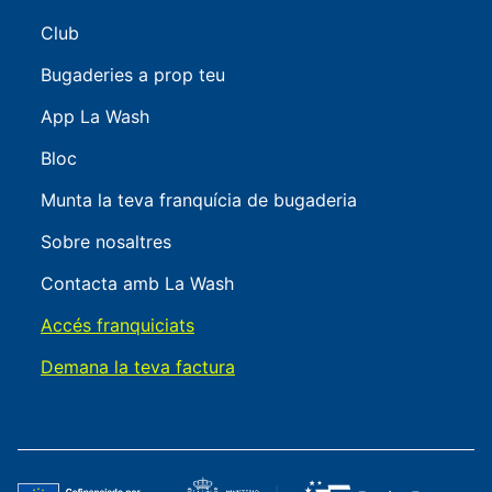
Club
Bugaderies a prop teu
App La Wash
Bloc
Munta la teva franquícia de bugaderia
Sobre nosaltres
Contacta amb La Wash
Accés franquiciats
Demana la teva factura