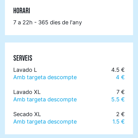
HORARI
7 a 22h - 365 dies de l'any
SERVEIS
Lavado L
4.5 €
Amb targeta descompte
4 €
Lavado XL
7 €
Amb targeta descompte
5.5 €
Secado XL
2 €
Amb targeta descompte
1.5 €