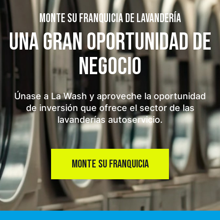
MONTE SU FRANQUICIA DE LAVANDERÍA
UNA GRAN OPORTUNIDAD
DE
NEGOCIO
Únase a La Wash y aproveche la oportunidad
de inversión que ofrece el sector de las
lavanderías autoservicio.
MONTE SU FRANQUICIA