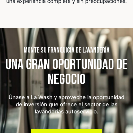
una experiencia completa y sin preocupaciones.
MONTE SU FRANQUICIA DE LAVANDERÍA
UNA GRAN OPORTUNIDAD
DE
NEGOCIO
Únase a La Wash y aproveche la oportunidad
de inversión que ofrece el sector de las
lavanderías autoservicio.