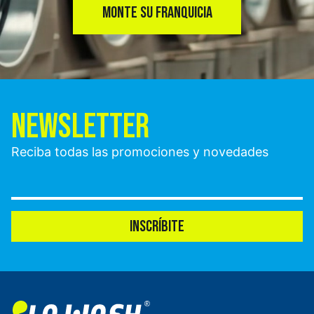
MONTE SU FRANQUICIA
NEWSLETTER
Reciba todas las promociones y novedades
INSCRÍBITE