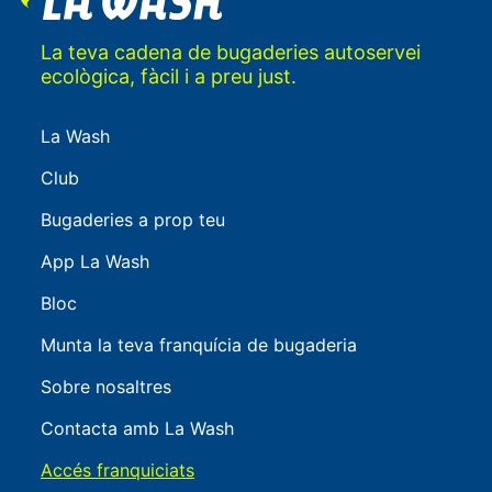
La teva cadena de bugaderies autoservei
ecològica, fàcil i a preu just.
La Wash
Club
Bugaderies a prop teu
App La Wash
Bloc
Munta la teva franquícia de bugaderia
Sobre nosaltres
Contacta amb La Wash
Accés franquiciats