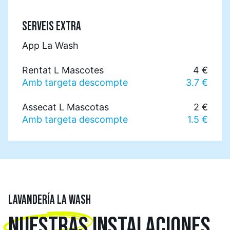
SERVEIS EXTRA
App La Wash
Rentat L Mascotes
4 €
Amb targeta descompte
3.7 €
Assecat L Mascotas
2 €
Amb targeta descompte
1.5 €
LAVANDERÍA LA WASH
NUESTRAS
INSTALACIONES