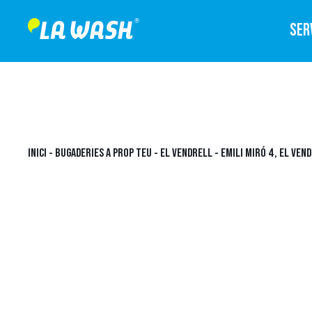
SER
INICI
-
BUGADERIES A PROP TEU
-
EL VENDRELL
-
EMILI MIRÓ 4, EL VEN