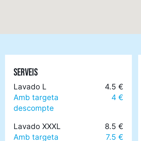
SERVEIS
Lavado L
4.5 €
Amb targeta
4 €
descompte
Lavado XXXL
8.5 €
Amb targeta
7.5 €