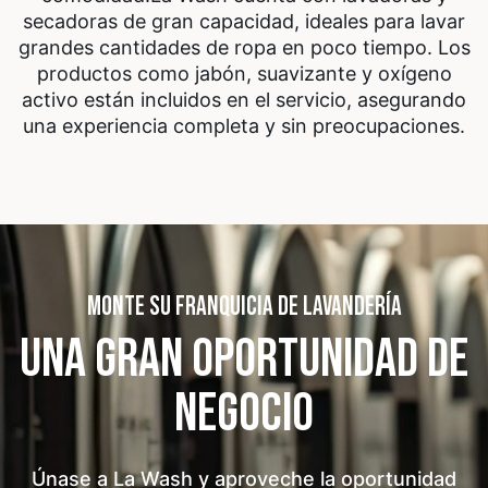
secadoras de gran capacidad, ideales para lavar
grandes cantidades de ropa en poco tiempo. Los
productos como jabón, suavizante y oxígeno
activo están incluidos en el servicio, asegurando
una experiencia completa y sin preocupaciones.
MONTE SU FRANQUICIA DE LAVANDERÍA
UNA GRAN OPORTUNIDAD
DE
NEGOCIO
Únase a La Wash y aproveche la oportunidad