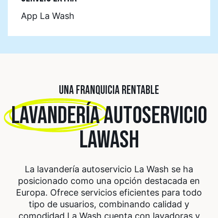
App La Wash
UNA FRANQUICIA RENTABLE
LAVANDERÍA
AUTOSERVICIO
LAWASH
La lavandería autoservicio La Wash se ha
posicionado como una opción destacada en
Europa. Ofrece servicios eficientes para todo
tipo de usuarios, combinando calidad y
comodidad.
La Wash cuenta con lavadoras y