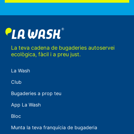
La teva cadena de bugaderies autoservei
ecològica, fàcil i a preu just.
La Wash
Club
Bugaderies a prop teu
App La Wash
Bloc
Munta la teva franquícia de bugaderia