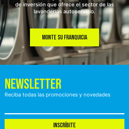
de inversión que ofrece el sector de las
lavanderías autoservicio.
MONTE SU FRANQUICIA
NEWSLETTER
Reciba todas las promociones y novedades
INSCRÍBITE