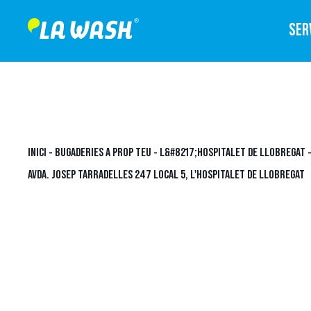
SER
INICI
-
BUGADERIES A PROP TEU
-
L&#8217;HOSPITALET DE LLOBREGAT
AVDA. JOSEP TARRADELLES 247 LOCAL 5, L'HOSPITALET DE LLOBREGAT