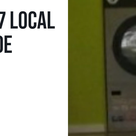
7 LOCAL
DE