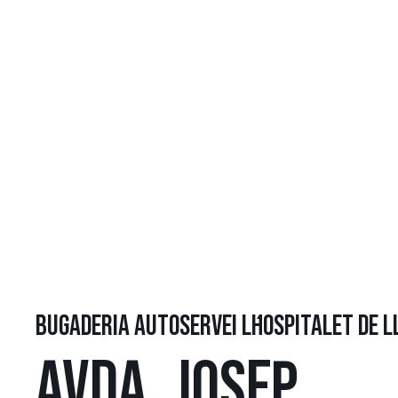
BUGADERIA AUTOSERVEI L´HOSPITALET DE 
AVDA. JOSEP