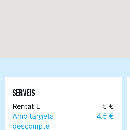
SERVEIS
Rentat L
5 €
Amb targeta
4.5 €
descompte