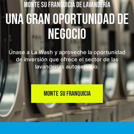
MONTE SU FRANQUICIA DE LAVANDERÍA
UNA GRAN OPORTUNIDAD
DE
NEGOCIO
Únase a La Wash y aproveche la oportunidad
de inversión que ofrece el sector de las
lavanderías autoservicio.
MONTE SU FRANQUICIA