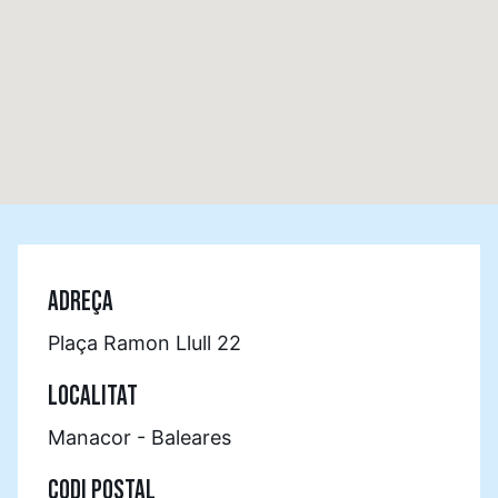
ADREÇA
Plaça Ramon Llull 22
LOCALITAT
Manacor - Baleares
CODI POSTAL