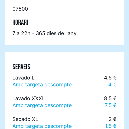
07500
HORARI
7 a 22h - 365 dies de l'any
SERVEIS
Lavado L
4.5 €
Amb targeta descompte
4 €
Lavado XXXL
8.5 €
Amb targeta descompte
7.5 €
Secado XL
2 €
Amb targeta descompte
1.5 €