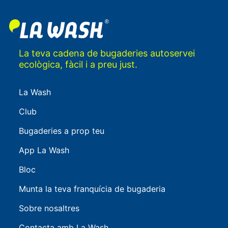
La teva cadena de bugaderies autoservei
ecològica, fàcil i a preu just.
La Wash
Club
Bugaderies a prop teu
App La Wash
Bloc
Munta la teva franquícia de bugaderia
Sobre nosaltres
Contacta amb La Wash