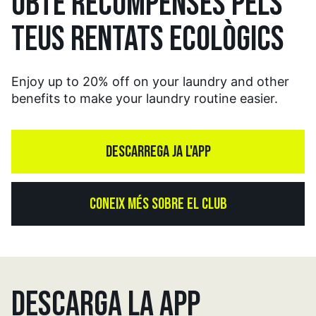
OBTÉ RECOMPENSES PELS
TEUS RENTATS ECOLÒGICS
Enjoy up to 20% off on your laundry and other
benefits to make your laundry routine easier.
DESCARREGA JA L'APP
CONEIX MÉS SOBRE EL CLUB
DESCARGA LA APP