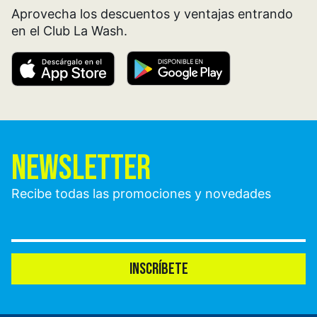
Aprovecha los descuentos y ventajas entrando
en el Club La Wash.
NEWSLETTER
Recibe todas las promociones y novedades
INSCRÍBETE