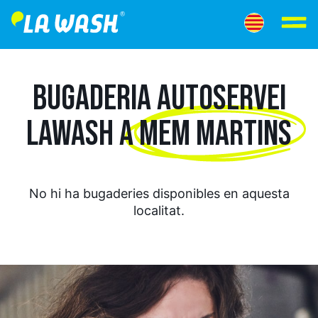
BUGADERIA AUTOSERVEI
LAWASH A
MEM MARTINS
No hi ha bugaderies disponibles en aquesta
localitat.