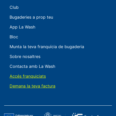
Club
Bugaderies a prop teu
App La Wash
Bloc
Munta la teva franquícia de bugaderia
Sobre nosaltres
Contacta amb La Wash
Accés franquiciats
Demana la teva factura