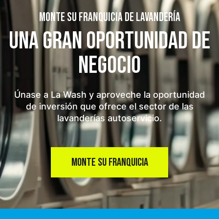
MONTE SU FRANQUICIA DE LAVANDERÍA
UNA GRAN OPORTUNIDAD
DE
NEGOCIO
Únase a La Wash y aproveche la oportunidad
de inversión que ofrece el sector de las
lavanderías autoservicio.
MONTE SU FRANQUICIA