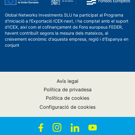
Global Networks Investments SLU ha participat al Programa
d'Iniciació a l'Exportació ICEX-next, i ha comptat amb el suport
d'ICEX, així com el cofinançament de Fons europeus FEDER,
havent contribuït segons la mesura dels mateixos, al
creixement econòmic d'aquesta empresa, regió i d'Espanya en
conjunt
Avís legal
Política de privadesa
Política de cookies
Configuració de cookies