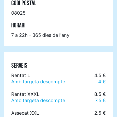
CODI POSTAL
08025
HORARI
7 a 22h - 365 dies de l'any
SERVEIS
Rentat L
4.5 €
Amb targeta descompte
4 €
Rentat XXXL
8.5 €
Amb targeta descompte
7.5 €
Assecat XXL
2.5 €