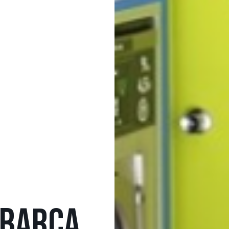
 BARCA