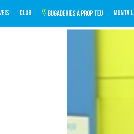
VEIS
CLUB
MUNTA L
BUGADERIES A PROP TEU