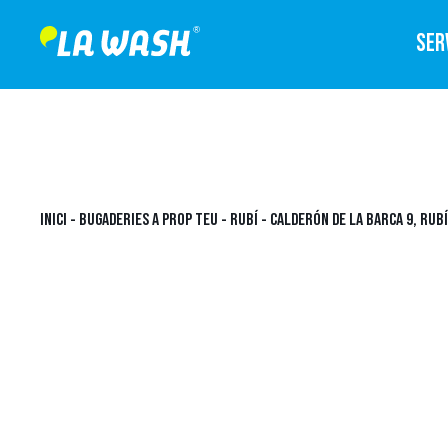
SER
INICI
-
BUGADERIES A PROP TEU
-
RUBÍ
-
CALDERÓN DE LA BARCA 9, RUBÍ