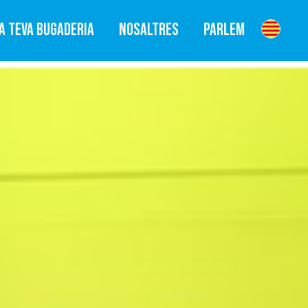
A TEVA BUGADERIA
NOSALTRES
PARLEM