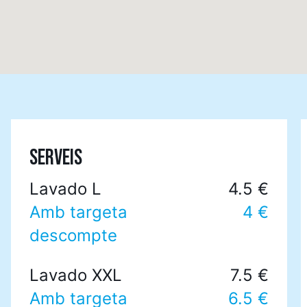
SERVEIS
Lavado L
4.5 €
Amb targeta
4 €
descompte
Lavado XXL
7.5 €
Amb targeta
6.5 €