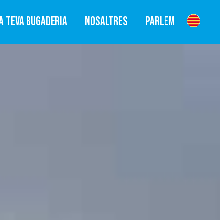
A TEVA BUGADERIA
NOSALTRES
PARLEM