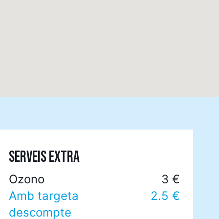
SERVEIS EXTRA
Ozono
3 €
Amb targeta
2.5 €
descompte