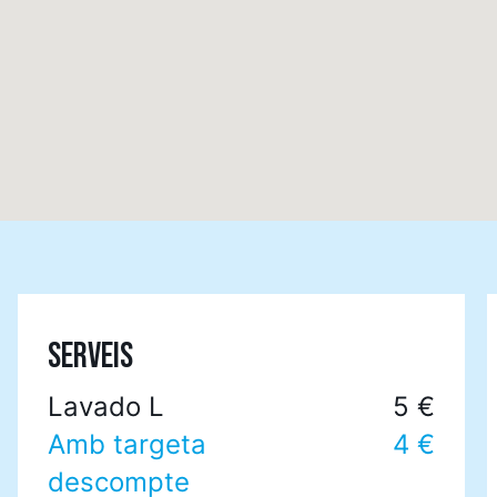
SERVEIS
Lavado L
5 €
Amb targeta
4 €
descompte