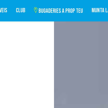
VEIS
CLUB
MUNTA L
BUGADERIES A PROP TEU