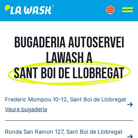
BUGADERIA AUTOSERVEI
LAWASH A
SANT BOI DE LLOBREGAT
Frederic Mompou 10-12, Sant Boi de Llobregat
Veure bugaderia
Ronda San Ramon 127, Sant Boi de Llobregat