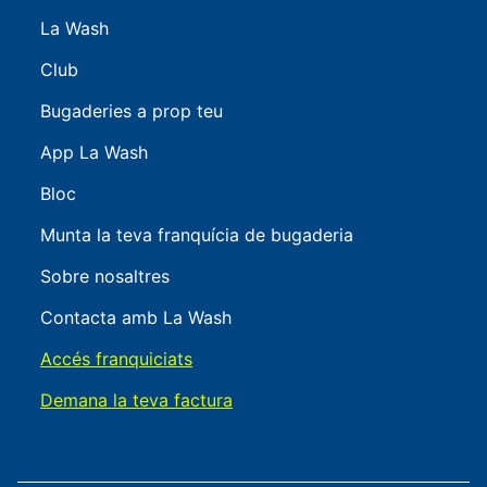
La Wash
Club
Bugaderies a prop teu
App La Wash
Bloc
Munta la teva franquícia de bugaderia
Sobre nosaltres
Contacta amb La Wash
Accés franquiciats
Demana la teva factura