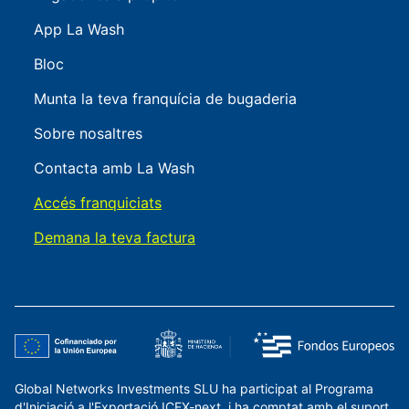
App La Wash
Bloc
Munta la teva franquícia de bugaderia
Sobre nosaltres
Contacta amb La Wash
Accés franquiciats
Demana la teva factura
Global Networks Investments SLU ha participat al Programa
d'Iniciació a l'Exportació ICEX-next, i ha comptat amb el suport