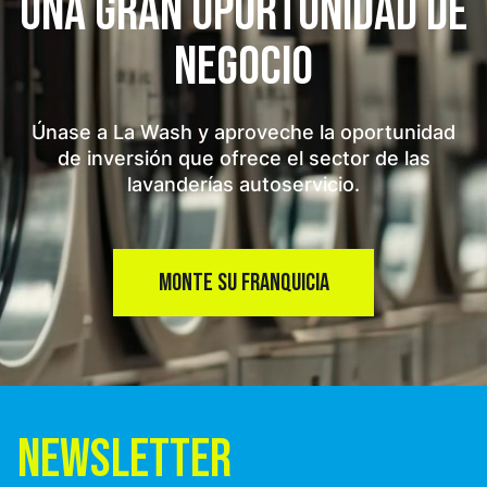
UNA GRAN OPORTUNIDAD
DE
NEGOCIO
Únase a La Wash y aproveche la oportunidad
de inversión que ofrece el sector de las
lavanderías autoservicio.
MONTE SU FRANQUICIA
NEWSLETTER