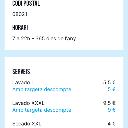
CODI POSTAL
08021
HORARI
7 a 22h - 365 dies de l'any
SERVEIS
Lavado L
5.5 €
Amb targeta descompte
5 €
Lavado XXXL
9.5 €
Amb targeta descompte
9 €
Secado XXL
4 €