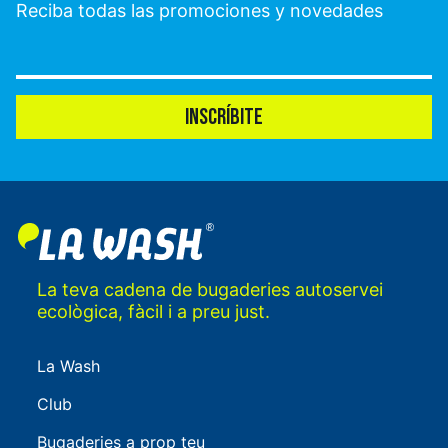
Reciba todas las promociones y novedades
INSCRÍBITE
La teva cadena de bugaderies autoservei
ecològica, fàcil i a preu just.
La Wash
Club
Bugaderies a prop teu