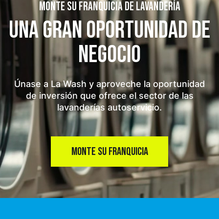
MONTE SU FRANQUICIA DE LAVANDERÍA
UNA GRAN OPORTUNIDAD
DE
NEGOCIO
Únase a La Wash y aproveche la oportunidad
de inversión que ofrece el sector de las
lavanderías autoservicio.
MONTE SU FRANQUICIA