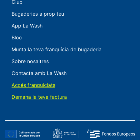
Club
Bugaderies a prop teu
App La Wash
Bloc
Munta la teva franquícia de bugaderia
Sobre nosaltres
Contacta amb La Wash
Accés franquiciats
Demana la teva factura