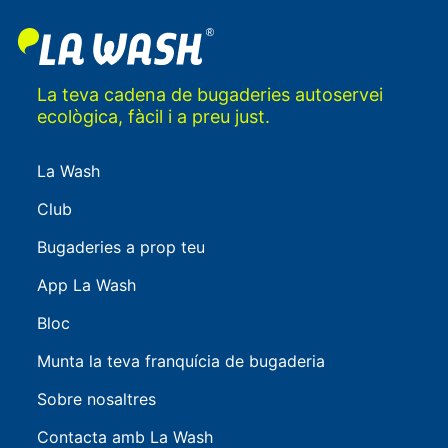
La teva cadena de bugaderies autoservei
ecològica, fàcil i a preu just.
La Wash
Club
Bugaderies a prop teu
App La Wash
Bloc
Munta la teva franquícia de bugaderia
Sobre nosaltres
Contacta amb La Wash