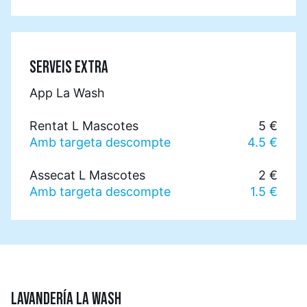
SERVEIS EXTRA
App La Wash
Rentat L Mascotes
5 €
Amb targeta descompte
4.5 €
Assecat L Mascotes
2 €
Amb targeta descompte
1.5 €
LAVANDERÍA LA WASH