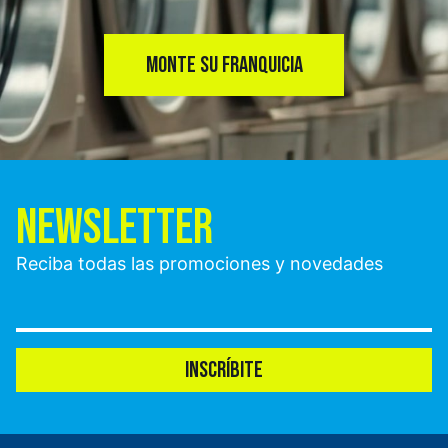
MONTE SU FRANQUICIA
NEWSLETTER
Reciba todas las promociones y novedades
INSCRÍBITE