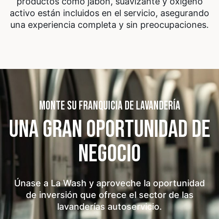
productos como jabón, suavizante y oxígeno
activo están incluidos en el servicio, asegurando
una experiencia completa y sin preocupaciones.
MONTE SU FRANQUICIA DE LAVANDERÍA
UNA GRAN OPORTUNIDAD
DE
NEGOCIO
Únase a La Wash y aproveche la oportunidad
de inversión que ofrece el sector de las
lavanderías autoservicio.