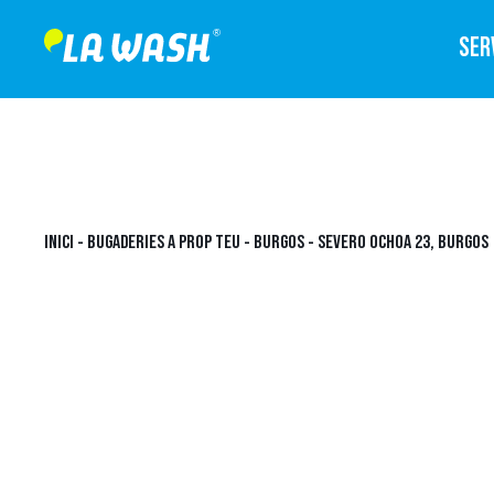
SER
INICI
-
BUGADERIES A PROP TEU
-
BURGOS
-
SEVERO OCHOA 23, BURGOS