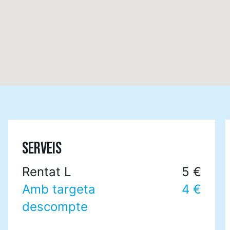
SERVEIS
Rentat L
5 €
Amb targeta
4 €
descompte