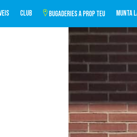
VEIS
CLUB
MUNTA L
BUGADERIES A PROP TEU