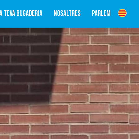
A TEVA BUGADERIA
NOSALTRES
PARLEM