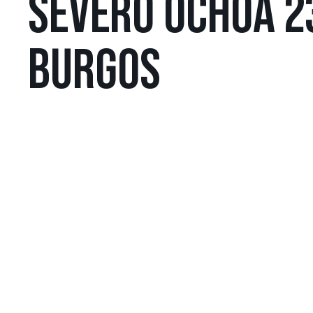
SEVERO OCHOA 2
BURGOS