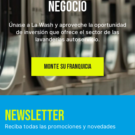
NEGOCIO
Únase a La Wash y aproveche la oportunidad
de inversión que ofrece el sector de las
lavanderías autoservicio.
MONTE SU FRANQUICIA
NEWSLETTER
Reciba todas las promociones y novedades