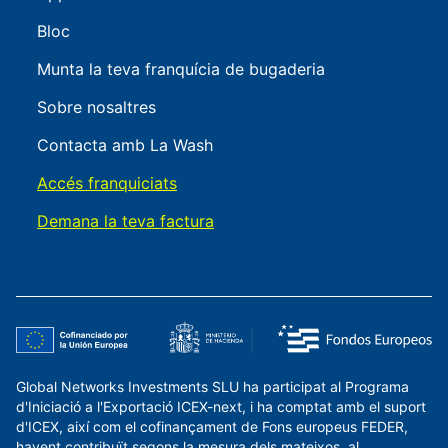
Bloc
Munta la teva franquícia de bugaderia
Sobre nosaltres
Contacta amb La Wash
Accés franquiciats
Demana la teva factura
Global Networks Investments SLU ha participat al Programa
d'Iniciació a l'Exportació ICEX-next, i ha comptat amb el suport
d'ICEX, així com el cofinançament de Fons europeus FEDER,
havent contribuït segons la mesura dels mateixos, al