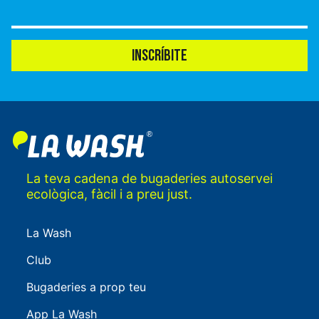
INSCRÍBITE
La teva cadena de bugaderies autoservei
ecològica, fàcil i a preu just.
La Wash
Club
Bugaderies a prop teu
App La Wash