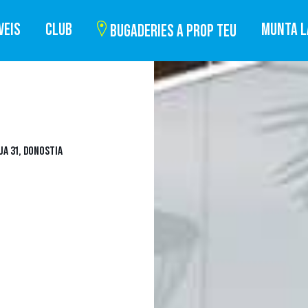
VEIS
CLUB
MUNTA L
BUGADERIES A PROP TEU
A 31, DONOSTIA