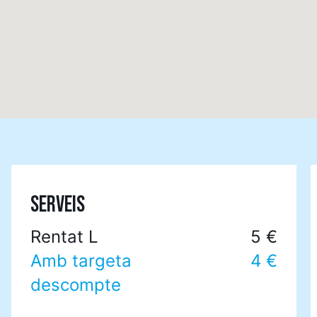
SERVEIS
Rentat L
5 €
Amb targeta
4 €
descompte