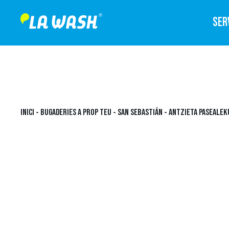
SER
INICI
-
BUGADERIES A PROP TEU
-
SAN SEBASTIÁN
-
ANTZIETA PASEALEKU