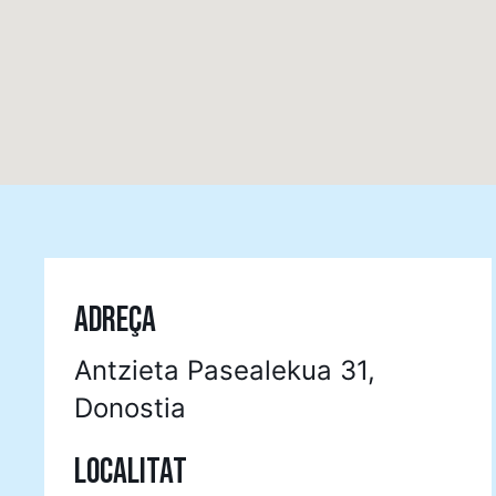
ADREÇA
Antzieta Pasealekua 31,
Donostia
LOCALITAT