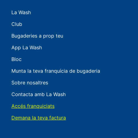
La Wash
Club
Bugaderies a prop teu
App La Wash
Bloc
Munta la teva franquícia de bugaderia
Sobre nosaltres
Contacta amb La Wash
Accés franquiciats
Demana la teva factura