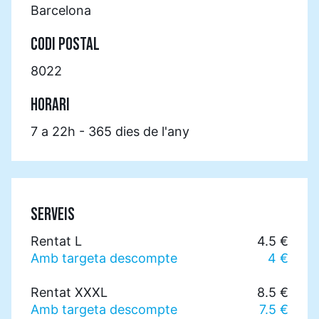
Barcelona
CODI POSTAL
8022
HORARI
7 a 22h - 365 dies de l'any
SERVEIS
Rentat L
4.5 €
Amb targeta descompte
4 €
Rentat XXXL
8.5 €
Amb targeta descompte
7.5 €