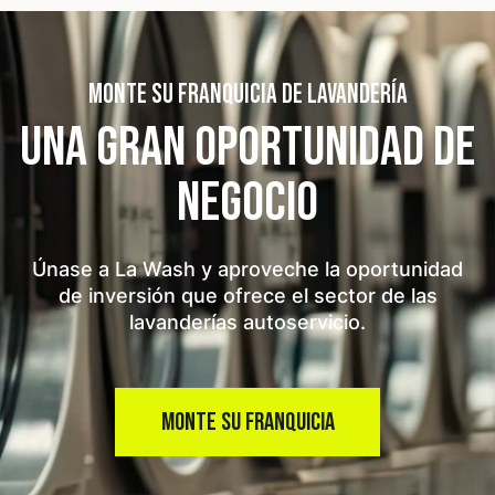
MONTE SU FRANQUICIA DE LAVANDERÍA
UNA GRAN OPORTUNIDAD
DE
NEGOCIO
Únase a La Wash y aproveche la oportunidad
de inversión que ofrece el sector de las
lavanderías autoservicio.
MONTE SU FRANQUICIA