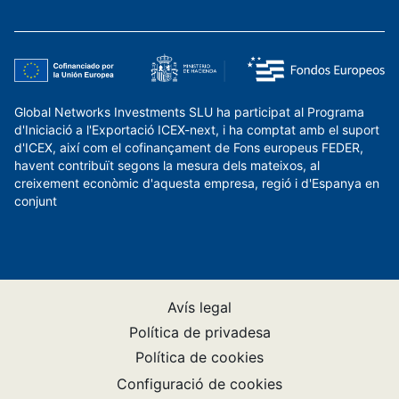
Global Networks Investments SLU ha participat al Programa
d'Iniciació a l'Exportació ICEX-next, i ha comptat amb el suport
d'ICEX, així com el cofinançament de Fons europeus FEDER,
havent contribuït segons la mesura dels mateixos, al
creixement econòmic d'aquesta empresa, regió i d'Espanya en
conjunt
Avís legal
Política de privadesa
Política de cookies
Configuració de cookies