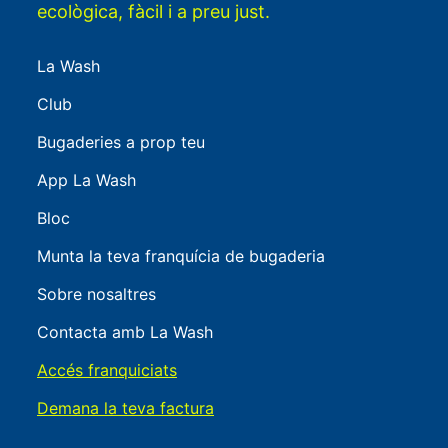
ecològica, fàcil i a preu just.
La Wash
Club
Bugaderies a prop teu
App La Wash
Bloc
Munta la teva franquícia de bugaderia
Sobre nosaltres
Contacta amb La Wash
Accés franquiciats
Demana la teva factura