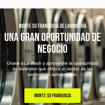
MONTE SU FRANQUICIA DE LAVANDERÍA
UNA GRAN OPORTUNIDAD
DE
NEGOCIO
Únase a La Wash y aproveche la oportunidad
de inversión que ofrece el sector de las
lavanderías autoservicio.
MONTE SU FRANQUICIA