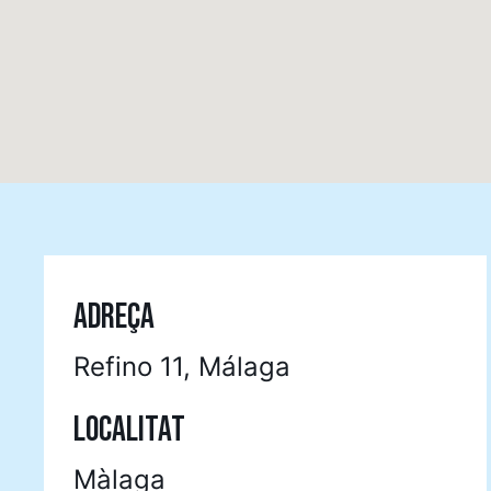
ADREÇA
Refino 11, Málaga
LOCALITAT
Màlaga