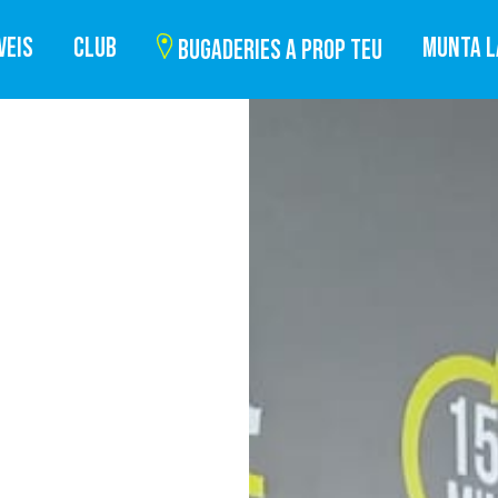
VEIS
CLUB
MUNTA L
BUGADERIES A PROP TEU