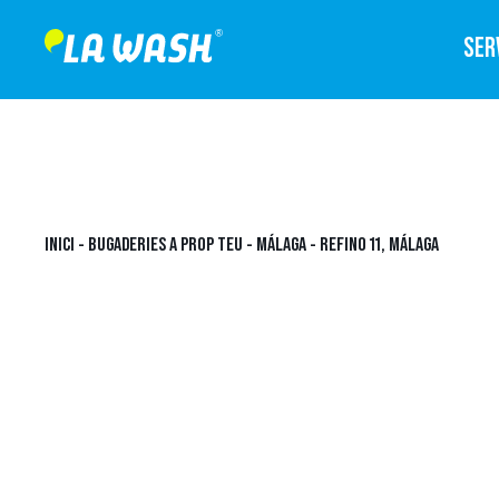
SER
INICI
-
BUGADERIES A PROP TEU
-
MÁLAGA
-
REFINO 11, MÁLAGA