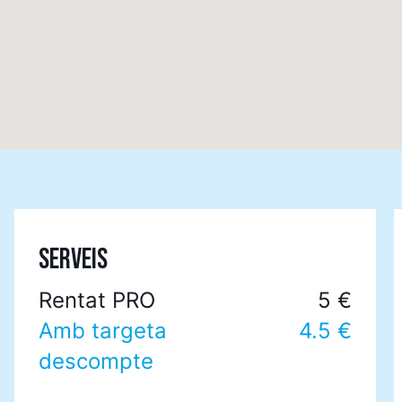
SERVEIS
Rentat PRO
5 €
Amb targeta
4.5 €
descompte