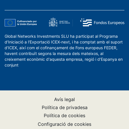
Global Networks Investments SLU ha participat al Programa
d'Iniciació a l'Exportació ICEX-next, i ha comptat amb el suport
d'ICEX, així com el cofinançament de Fons europeus FEDER,
havent contribuït segons la mesura dels mateixos, al
creixement econòmic d'aquesta empresa, regió i d'Espanya en
conjunt
Avís legal
Política de privadesa
Política de cookies
Configuració de cookies