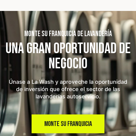
MONTE SU FRANQUICIA DE LAVANDERÍA
UNA GRAN OPORTUNIDAD
DE
NEGOCIO
Únase a La Wash y aproveche la oportunidad
de inversión que ofrece el sector de las
lavanderías autoservicio.
MONTE SU FRANQUICIA