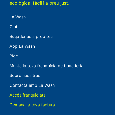
ecològica, fàcil i a preu just.
La Wash
Club
Bugaderies a prop teu
App La Wash
Bloc
Munta la teva franquícia de bugaderia
Sobre nosaltres
Contacta amb La Wash
Accés franquiciats
Demana la teva factura