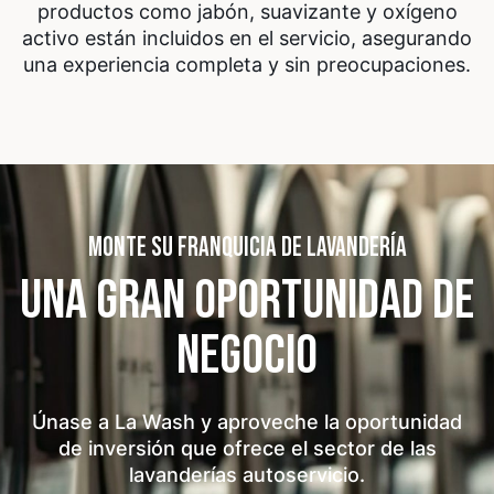
productos como jabón, suavizante y oxígeno
activo están incluidos en el servicio, asegurando
una experiencia completa y sin preocupaciones.
MONTE SU FRANQUICIA DE LAVANDERÍA
UNA GRAN OPORTUNIDAD
DE
NEGOCIO
Únase a La Wash y aproveche la oportunidad
de inversión que ofrece el sector de las
lavanderías autoservicio.