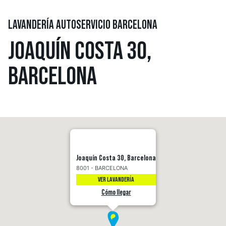
LAVANDERÍA AUTOSERVICIO BARCELONA
JOAQUÍN COSTA 30,
BARCELONA
Joaquín Costa 30, Barcelona
8001 - BARCELONA
VER LAVANDERÍA
Cómo llegar