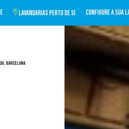
BE
CONFIGURE A SUA L
LAVANDARIAS PERTO DE SI
 30, BARCELONA