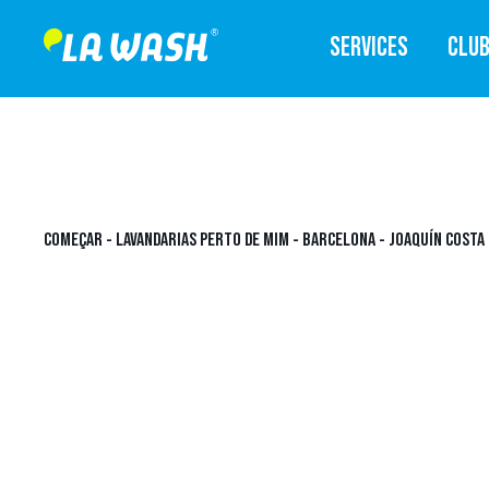
SERVICES
CLU
COMEÇAR
-
LAVANDARIAS PERTO DE MIM
-
BARCELONA
-
JOAQUÍN COSTA