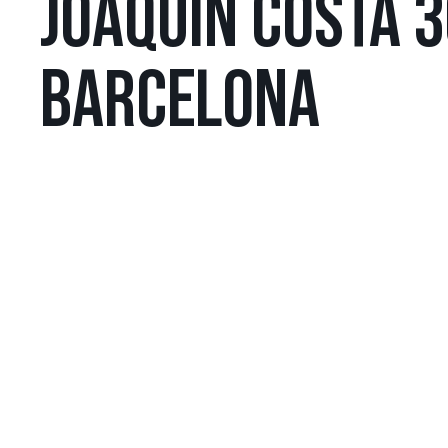
JOAQUÍN COSTA 3
BARCELONA