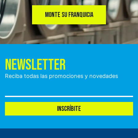
MONTE SU FRANQUICIA
NEWSLETTER
Reciba todas las promociones y novedades
INSCRÍBITE