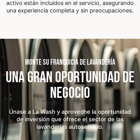
activo están incluidos en el servicio, asegurando
una experiencia completa y sin preocupaciones.
MONTE SU FRANQUICIA DE LAVANDERÍA
UNA GRAN OPORTUNIDAD
DE
NEGOCIO
Únase a La Wash y aproveche la oportunidad
de inversión que ofrece el sector de las
lavanderías autoservicio.