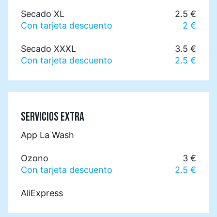
Secado XL
2.5 €
Con tarjeta descuento
2 €
Secado XXXL
3.5 €
Con tarjeta descuento
2.5 €
SERVICIOS EXTRA
App La Wash
Ozono
3 €
Con tarjeta descuento
2.5 €
AliExpress