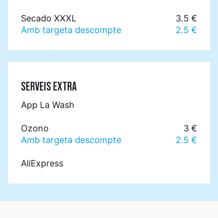
Secado XXXL
3.5 €
Amb targeta descompte
2.5 €
SERVEIS EXTRA
App La Wash
Ozono
3 €
Amb targeta descompte
2.5 €
AliExpress