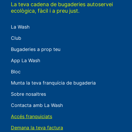
La teva cadena de bugaderies autoservei
ecològica, fàcil i a preu just.
La Wash
Club
Bugaderies a prop teu
App La Wash
Bloc
Munta la teva franquícia de bugaderia
Sobre nosaltres
Contacta amb La Wash
Accés franquiciats
Demana la teva factura