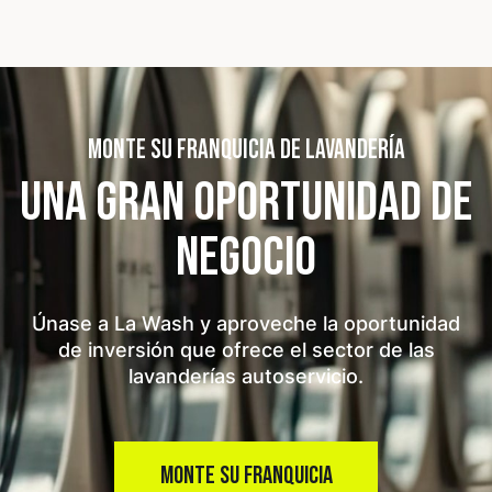
MONTE SU FRANQUICIA DE LAVANDERÍA
UNA GRAN OPORTUNIDAD
DE
NEGOCIO
Únase a La Wash y aproveche la oportunidad
de inversión que ofrece el sector de las
lavanderías autoservicio.
MONTE SU FRANQUICIA