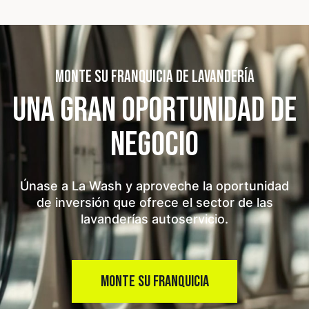
MONTE SU FRANQUICIA DE LAVANDERÍA
UNA GRAN OPORTUNIDAD
DE
NEGOCIO
Únase a La Wash y aproveche la oportunidad
de inversión que ofrece el sector de las
lavanderías autoservicio.
MONTE SU FRANQUICIA