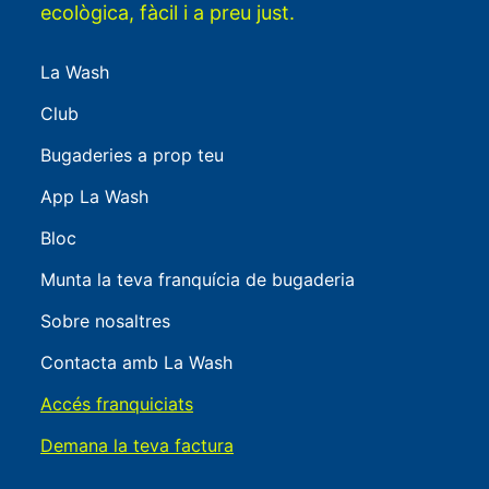
ecològica, fàcil i a preu just.
La Wash
Club
Bugaderies a prop teu
App La Wash
Bloc
Munta la teva franquícia de bugaderia
Sobre nosaltres
Contacta amb La Wash
Accés franquiciats
Demana la teva factura