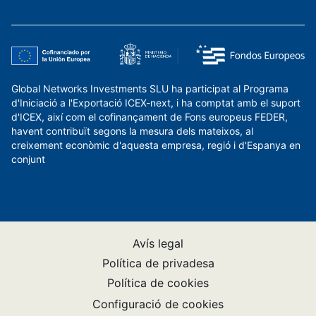
Global Networks Investments SLU ha participat al Programa
d'Iniciació a l'Exportació ICEX-next, i ha comptat amb el suport
d'ICEX, així com el cofinançament de Fons europeus FEDER,
havent contribuït segons la mesura dels mateixos, al
creixement econòmic d'aquesta empresa, regió i d'Espanya en
conjunt
Avís legal
Política de privadesa
Política de cookies
Configuració de cookies