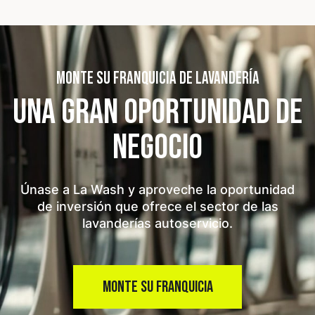
MONTE SU FRANQUICIA DE LAVANDERÍA
UNA GRAN OPORTUNIDAD
DE
NEGOCIO
Únase a La Wash y aproveche la oportunidad
de inversión que ofrece el sector de las
lavanderías autoservicio.
MONTE SU FRANQUICIA