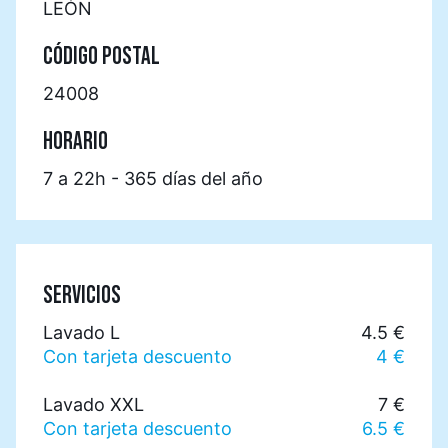
LEÓN
CÓDIGO POSTAL
24008
HORARIO
7 a 22h - 365 días del año
SERVICIOS
Lavado L
4.5 €
Con tarjeta descuento
4 €
Lavado XXL
7 €
Con tarjeta descuento
6.5 €