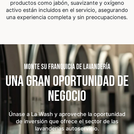
productos como jabón, suavizante y oxígeno
activo están incluidos en el servicio, asegurando
una experiencia completa y sin preocupaciones.
MONTE SU FRANQUICIA DE LAVANDERÍA
UNA GRAN OPORTUNIDAD
DE
NEGOCIO
Únase a La Wash y aproveche la oportunidad
de inversión que ofrece el sector de las
lavanderías autoservicio.