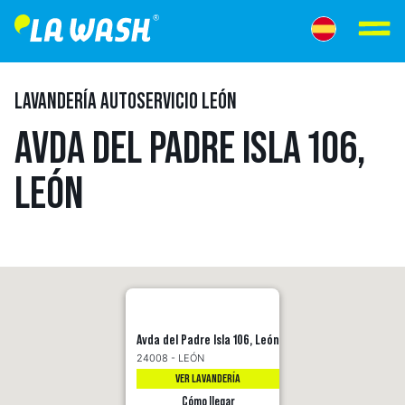
LAVANDERÍA AUTOSERVICIO LEÓN
AVDA DEL PADRE ISLA 106,
LEÓN
Avda del Padre Isla 106, León
24008 - LEÓN
VER LAVANDERÍA
Cómo llegar