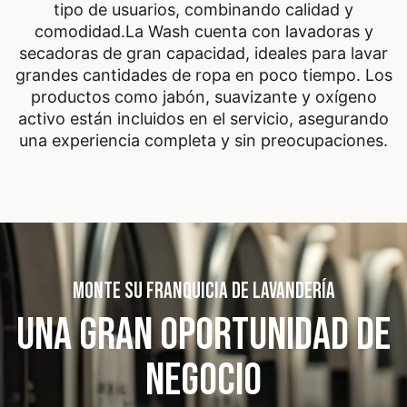
tipo de usuarios, combinando calidad y
comodidad.
La Wash cuenta con lavadoras y
secadoras de gran capacidad, ideales para lavar
grandes cantidades de ropa en poco tiempo. Los
productos como jabón, suavizante y oxígeno
activo están incluidos en el servicio, asegurando
una experiencia completa y sin preocupaciones.
MONTE SU FRANQUICIA DE LAVANDERÍA
UNA GRAN OPORTUNIDAD
DE
NEGOCIO