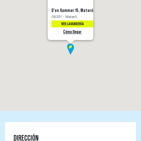
D'en Xammar 15, Mataró
08301 - Mataró
VER LAVANDERÍA
Cómo llegar
DIRECCIÓN