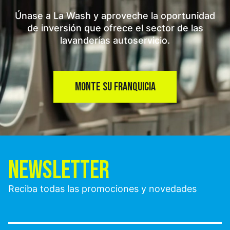
Únase a La Wash y aproveche la oportunidad
de inversión que ofrece el sector de las
lavanderías autoservicio.
MONTE SU FRANQUICIA
NEWSLETTER
Reciba todas las promociones y novedades