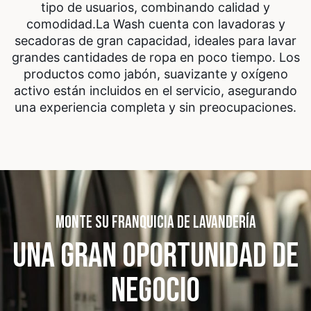
tipo de usuarios, combinando calidad y
comodidad.
La Wash cuenta con lavadoras y
secadoras de gran capacidad, ideales para lavar
grandes cantidades de ropa en poco tiempo. Los
productos como jabón, suavizante y oxígeno
activo están incluidos en el servicio, asegurando
una experiencia completa y sin preocupaciones.
MONTE SU FRANQUICIA DE LAVANDERÍA
UNA GRAN OPORTUNIDAD
DE
NEGOCIO