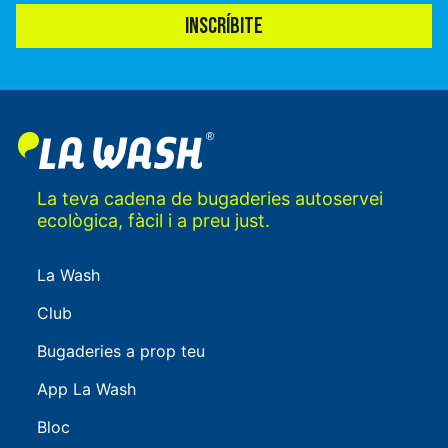
INSCRÍBITE
La teva cadena de bugaderies autoservei
ecològica, fàcil i a preu just.
La Wash
Club
Bugaderies a prop teu
App La Wash
Bloc