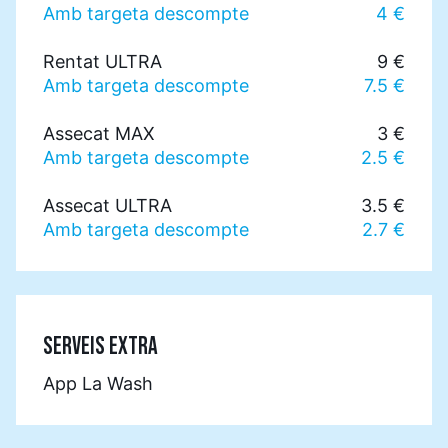
Amb targeta descompte
4 €
Rentat ULTRA
9 €
Amb targeta descompte
7.5 €
Assecat MAX
3 €
Amb targeta descompte
2.5 €
Assecat ULTRA
3.5 €
Amb targeta descompte
2.7 €
SERVEIS EXTRA
App La Wash