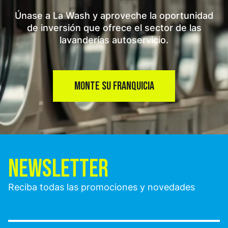
Únase a La Wash y aproveche la oportunidad
de inversión que ofrece el sector de las
lavanderías autoservicio.
MONTE SU FRANQUICIA
NEWSLETTER
Reciba todas las promociones y novedades