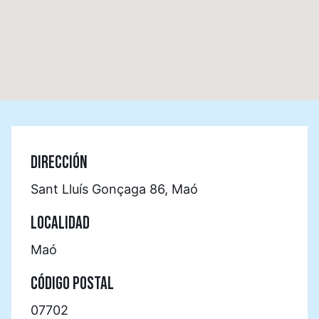
DIRECCIÓN
Sant Lluís Gonçaga 86, Maó
LOCALIDAD
Maó
CÓDIGO POSTAL
07702