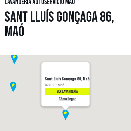
LAVANDERÍA AUTOSERVICIO MAÓ
SANT LLUÍS GONÇAGA 86,
MAÓ
Sant Lluís Gonçaga 86, Maó
07702 - Maó
VER LAVANDERÍA
Cómo llegar