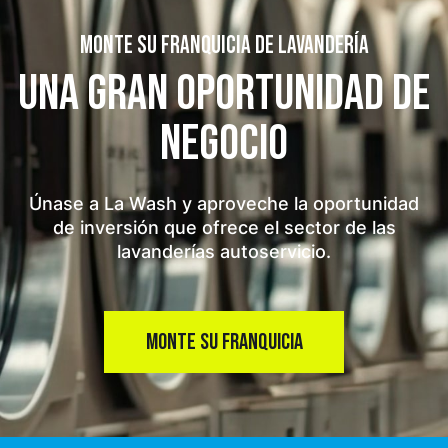
MONTE SU FRANQUICIA DE LAVANDERÍA
UNA GRAN OPORTUNIDAD
DE
NEGOCIO
Únase a La Wash y aproveche la oportunidad
de inversión que ofrece el sector de las
lavanderías autoservicio.
MONTE SU FRANQUICIA