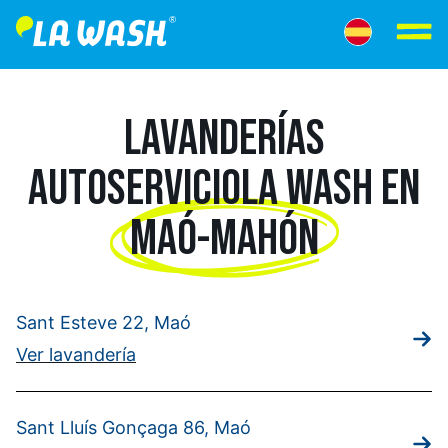
LAVANDERÍAS
AUTOSERVICIO
LA WASH EN
MAÓ-MAHÓN
Sant Esteve 22, Maó
Ver lavandería
Sant Lluís Gonçaga 86, Maó