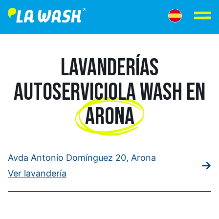
LAVANDERÍAS
AUTOSERVICIO
LA WASH EN
ARONA
Avda Antonio Domínguez 20, Arona
Ver lavandería