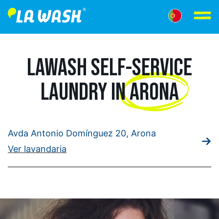
LAWASH SELF-SERVICE
LAUNDRY IN
ARONA
Avda Antonio Domínguez 20, Arona
Ver lavandaria