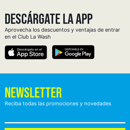
DESCÁRGATE LA APP
Aprovecha los descuentos y ventajas de entrar
en el Club La Wash
NEWSLETTER
Reciba todas las promociones y novedades