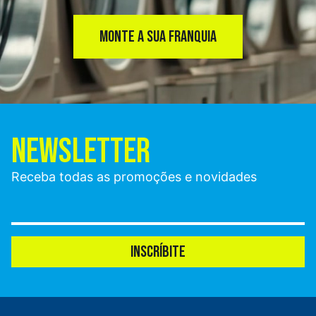
MONTE A SUA FRANQUIA
NEWSLETTER
Receba todas as promoções e novidades
INSCRÍBITE