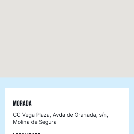
MORADA
CC Vega Plaza, Avda de Granada, s/n,
Molina de Segura