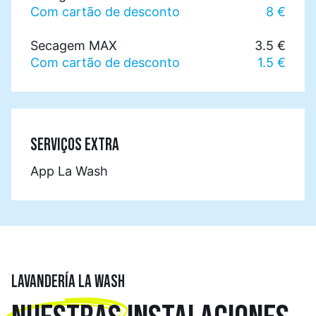
Com cartão de desconto
8 €
Secagem MAX
3.5 €
Com cartão de desconto
1.5 €
SERVIÇOS EXTRA
App La Wash
LAVANDERÍA LA WASH