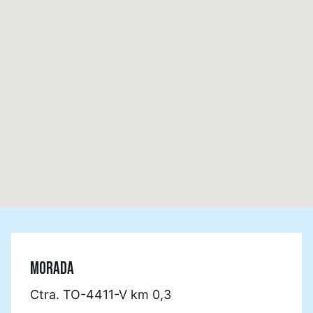
MORADA
Ctra. TO-4411-V km 0,3