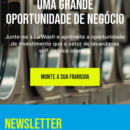
UMA GRANDE
OPORTUNIDADE
DE NEGÓCIO
Junte-se à La Wash e aproveite a oportunidade
de investimento que o setor de lavandarias
self-service oferece.
MONTE A SUA FRANQUIA
NEWSLETTER