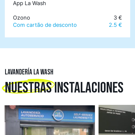
App La Wash
Ozono
3 €
Com cartão de desconto
2.5 €
LAVANDERÍA LA WASH
NUESTRAS
INSTALACIONES