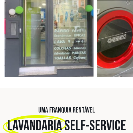
UMA FRANQUIA RENTÁVEL
LAVANDARIA
SELF-SERVICE