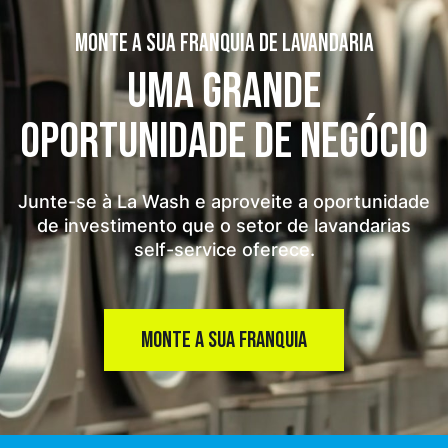
MONTE A SUA FRANQUIA DE LAVANDARIA
UMA GRANDE
OPORTUNIDADE
DE NEGÓCIO
Junte-se à La Wash e aproveite a oportunidade
de investimento que o setor de lavandarias
self-service oferece.
MONTE A SUA FRANQUIA