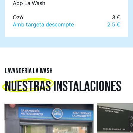
App La Wash
Ozó
3 €
Amb targeta descompte
2.5 €
LAVANDERÍA LA WASH
NUESTRAS
INSTALACIONES