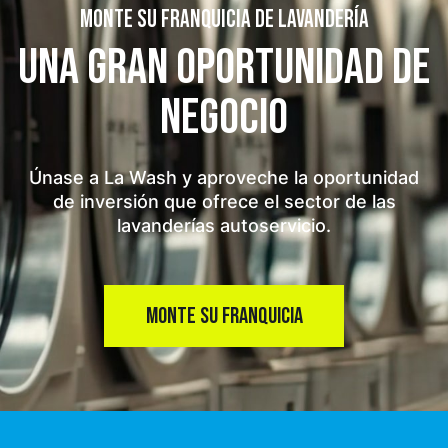
MONTE SU FRANQUICIA DE LAVANDERÍA
UNA GRAN OPORTUNIDAD
DE
NEGOCIO
Únase a La Wash y aproveche la oportunidad
de inversión que ofrece el sector de las
lavanderías autoservicio.
MONTE SU FRANQUICIA