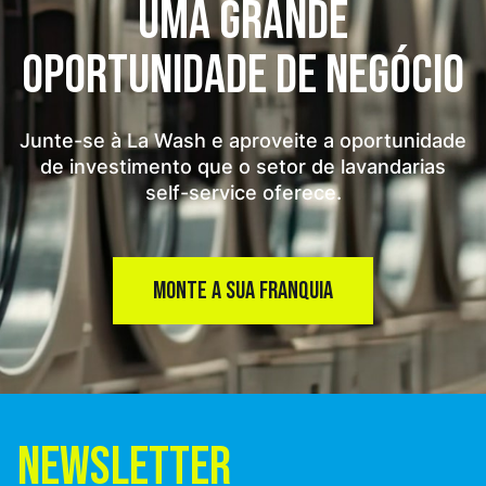
UMA GRANDE
OPORTUNIDADE
DE NEGÓCIO
Junte-se à La Wash e aproveite a oportunidade
de investimento que o setor de lavandarias
self-service oferece.
MONTE A SUA FRANQUIA
NEWSLETTER