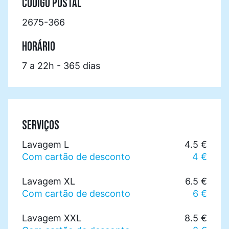
CÓDIGO POSTAL
2675-366
HORÁRIO
7 a 22h - 365 dias
SERVIÇOS
Lavagem L
4.5 €
Com cartão de desconto
4 €
Lavagem XL
6.5 €
Com cartão de desconto
6 €
Lavagem XXL
8.5 €