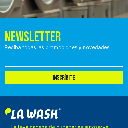
NEWSLETTER
Reciba todas las promociones y novedades
INSCRÍBITE
La teva cadena de bugaderies autoservei