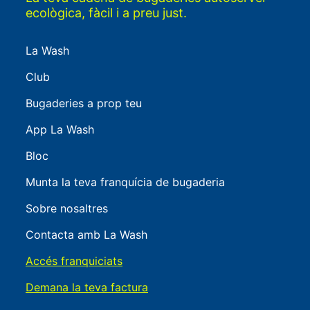
ecològica, fàcil i a preu just.
La Wash
Club
Bugaderies a prop teu
App La Wash
Bloc
Munta la teva franquícia de bugaderia
Sobre nosaltres
Contacta amb La Wash
Accés franquiciats
Demana la teva factura