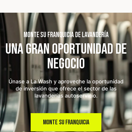
MONTE SU FRANQUICIA DE LAVANDERÍA
UNA GRAN OPORTUNIDAD
DE
NEGOCIO
Únase a La Wash y aproveche la oportunidad
de inversión que ofrece el sector de las
lavanderías autoservicio.
MONTE SU FRANQUICIA