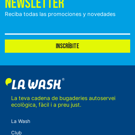
NEWSLETTER
Reciba todas las promociones y novedades
INSCRÍBITE
La teva cadena de bugaderies autoservei
ecològica, fàcil i a preu just.
La Wash
Club