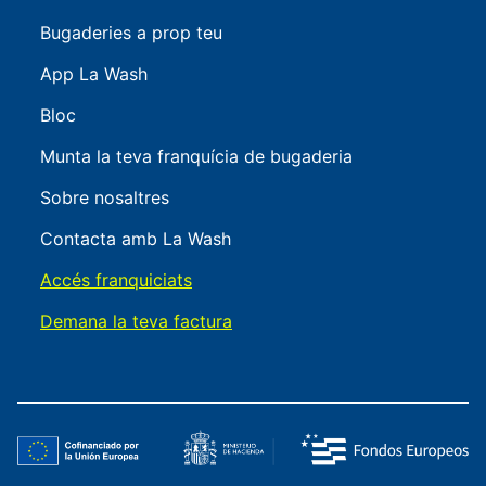
Bugaderies a prop teu
App La Wash
Bloc
Munta la teva franquícia de bugaderia
Sobre nosaltres
Contacta amb La Wash
Accés franquiciats
Demana la teva factura