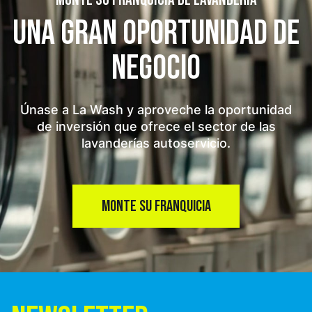
MONTE SU FRANQUICIA DE LAVANDERÍA
UNA GRAN OPORTUNIDAD
DE
NEGOCIO
Únase a La Wash y aproveche la oportunidad
de inversión que ofrece el sector de las
lavanderías autoservicio.
MONTE SU FRANQUICIA